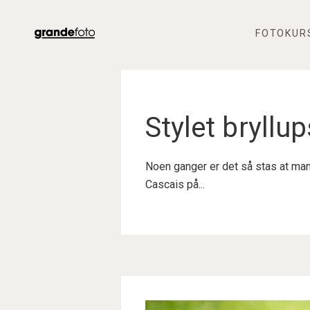
FOTOKUR
Stylet bryllu
Noen ganger er det så stas at man 
Cascais på...