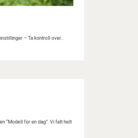
stillinger – Ta kontroll over...
“Modell for en dag”. Vi falt helt