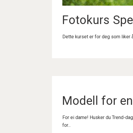
Fotokurs Spei
Dette kurset er for deg som liker å 
Modell for e
For ei dame! Husker du Trend-dage
for...