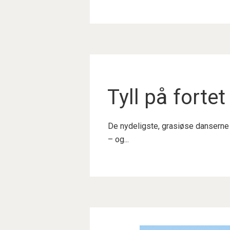
Tyll på fortet
De nydeligste, grasiøse danserne i
– og...