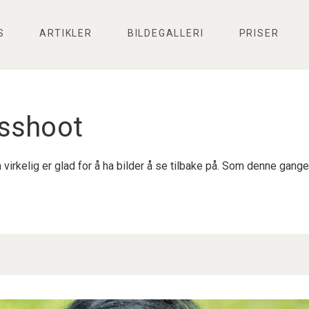
S
ARTIKLER
BILDEGALLERI
PRISER
psshoot
virkelig er glad for å ha bilder å se tilbake på. Som denne gang