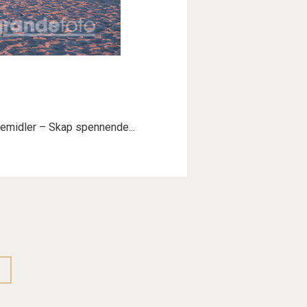
rkemidler – Skap spennende...