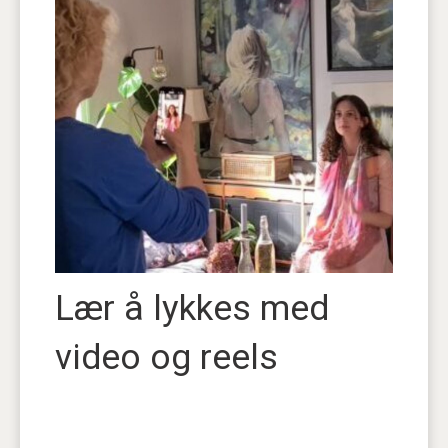
Lær å lykkes med
video og reels